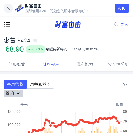
財富自由
惠普 8424
打開
68.90
-0.43%
立即使用APP，開啟您的股市智慧導航！
登入
惠普
8424
68.90
-0.43%
最近更新時間：
2026/08/10 05:30
個股概覽
財務報表
獲利能力
安全性分析
每月營收
月每股營收
近5年