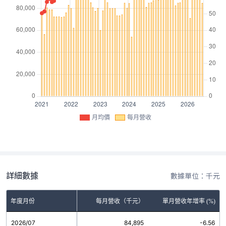
月均價
每月營收
詳細數據
數據單位：千元
年度月份
每月營收（千元）
單月營收年增率 (%)
2026/07
84,895
-6.56