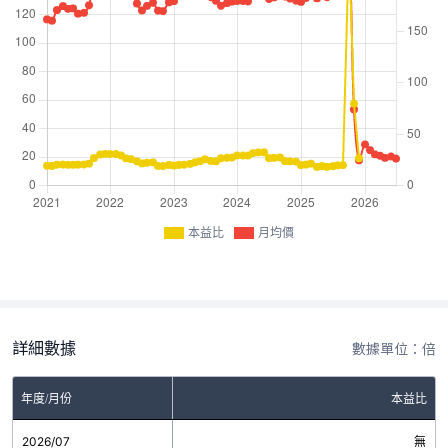
本益比
月均價
詳細數據
數據單位：倍
年度/月份
本益比
2026/07
無