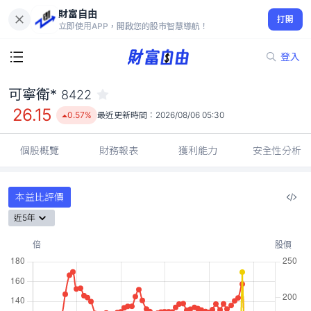
財富自由
可寧衛* 8422
打開
26.15
0.57%
立即使用APP，開啟您的股市智慧導航！
登入
可寧衛*
8422
26.15
0.57%
最近更新時間：
2026/08/06 05:30
個股概覽
財務報表
獲利能力
安全性分析
本益比評價
近5年