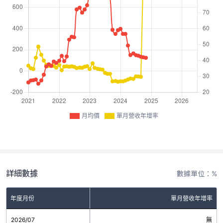
月均價
單月營收年增率
詳細數據
數據單位：%
年度月份
單月營收年增率
2026/07
無