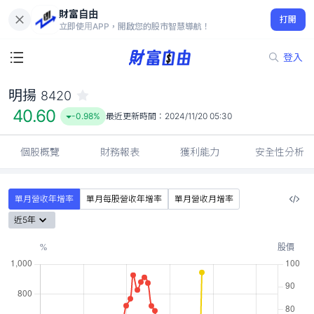
財富自由
明揚 8420
打開
40.60
-0.98%
立即使用APP，開啟您的股市智慧導航！
登入
明揚
8420
40.60
-0.98%
最近更新時間：
2024/11/20 05:30
個股概覽
財務報表
獲利能力
安全性分析
單月營收年增率
單月每股營收年增率
單月營收月增率
近5年