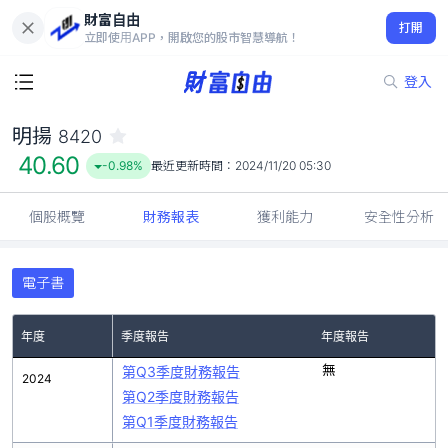
財富自由
明揚 8420
打開
40.60
-0.98%
立即使用APP，開啟您的股市智慧導航！
登入
明揚
8420
40.60
-0.98%
最近更新時間：
2024/11/20 05:30
個股概覽
財務報表
獲利能力
安全性分析
電子書
年度
季度報告
年度報告
無
第Q3季度財務報告
2024
第Q2季度財務報告
第Q1季度財務報告