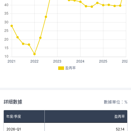
盈再率
詳細數據
數據單位：%
年度/季度
盈再率
2026-Q1
52.14