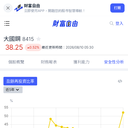
財富自由
大國鋼 8415
打開
38.25
0.52%
立即使用APP，開啟您的股市智慧導航！
登入
大國鋼
8415
38.25
0.52%
最近更新時間：
2026/08/10 05:30
個股概覽
財務報表
獲利能力
安全性分析
盈餘再投資比率
近5年