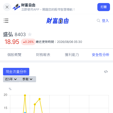
財富自由
盛弘 8403
打開
18.95
0.26%
立即使用APP，開啟您的股市智慧導航！
登入
盛弘
8403
18.95
0.26%
最近更新時間：
2026/08/06 05:30
個股概覽
財務報表
獲利能力
安全性分析
現金流量分析
近5年
季報