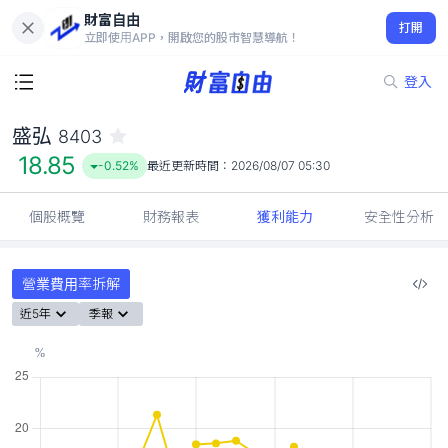
財富自由
盛弘 8403
打開
18.85
-0.52%
立即使用APP，開啟您的股市智慧導航！
登入
盛弘
8403
18.85
-0.52%
最近更新時間：
2026/08/07 05:30
個股概覽
財務報表
獲利能力
安全性分析
營業費用率拆解
近5年
季報