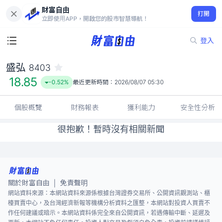
財富自由
盛弘 8403
打開
18.85
-0.52%
立即使用APP，開啟您的股市智慧導航！
登入
盛弘
8403
18.85
-0.52%
最近更新時間：
2026/08/07 05:30
個股概覽
財務報表
獲利能力
安全性分析
很抱歉！暫時沒有相關新聞
關於財富自由
免責聲明
|
網站資料來源：本網站資料來源係根據台灣證券交易所、公開資訊觀測站、櫃
檯買賣中心，及台灣經濟新報等機構分析資料之匯整，本網站對投資人買賣不
作任何建議或暗示。本網站資料係完全來自公開資訊，若遇傳輸中斷、延遲及