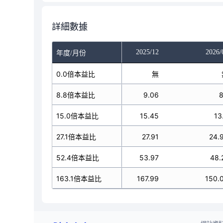
詳細數據
025/10
2025/11
2025/12
2026/
年度/月份
無
0.0倍本益比
無
無
9.06
8.8倍本益比
9.06
9.06
8
15.45
15.0倍本益比
15.45
15.45
13
27.91
27.1倍本益比
27.91
27.91
24.
53.97
52.4倍本益比
53.97
53.97
48.
167.99
163.1倍本益比
167.99
167.99
150.