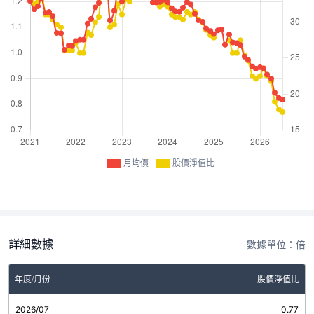
月均價
股價淨值比
詳細數據
數據單位：倍
年度/月份
股價淨值比
2026/07
0.77