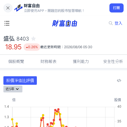
財富自由
盛弘 8403
打開
18.95
0.26%
立即使用APP，開啟您的股市智慧導航！
登入
盛弘
8403
18.95
0.26%
最近更新時間：
2026/08/06 05:30
個股概覽
財務報表
獲利能力
安全性分析
股價淨值比評價
近5年