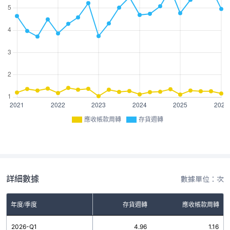
應收帳款周轉
存貨週轉
詳細數據
數據單位：次
年度/季度
存貨週轉
應收帳款周轉
2026-Q1
4.96
1.16