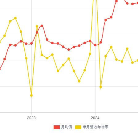
月均價
單月營收年增率