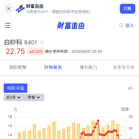
財富自由
白紗科 8401
打開
22.75
0.22%
立即使用APP，開啟您的股市智慧導航！
登入
白紗科
8401
22.75
0.22%
最近更新時間：
2026/08/07 05:30
個股概覽
財務報表
獲利能力
安全性分析
每股淨值
近5年
季報