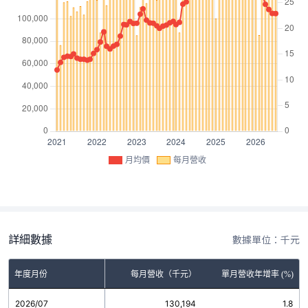
月均價
每月營收
詳細數據
數據單位：千元
年度月份
每月營收（千元）
單月營收年增率 (%)
2026/07
130,194
1.8