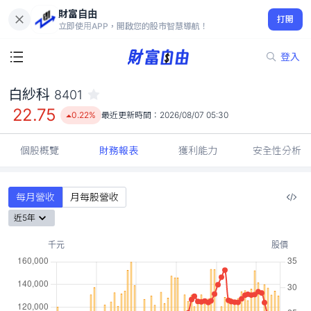
財富自由
白紗科 8401
打開
22.75
0.22%
立即使用APP，開啟您的股市智慧導航！
登入
白紗科
8401
22.75
0.22%
最近更新時間：
2026/08/07 05:30
個股概覽
財務報表
獲利能力
安全性分析
每月營收
月每股營收
近5年