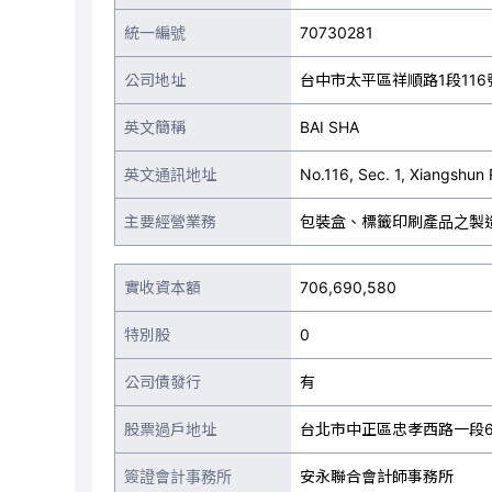
統一編號
70730281
公司地址
台中市太平區祥順路1段116
英文簡稱
BAI SHA
英文通訊地址
No.116, Sec. 1, Xiangshun 
主要經營業務
包裝盒、標籤印刷產品之製
實收資本額
706,690,580
特別股
0
公司債發行
有
股票過戶地址
台北市中正區忠孝西路一段6
簽證會計事務所
安永聯合會計師事務所