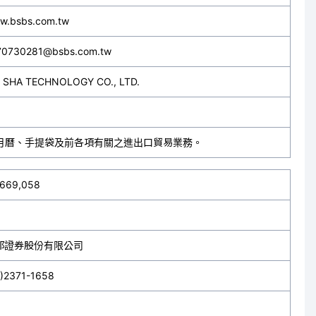
w.bsbs.com.tw
70730281@bsbs.com.tw
I SHA TECHNOLOGY CO., LTD.
月曆、手提袋及前各項有關之進出口貿易業務。
,669,058
邦證券股份有限公司
2)2371-1658