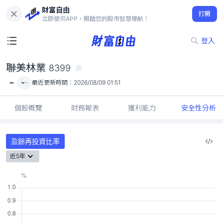
財富自由
聯美林業 8399
打開
-
立即使用APP，開啟您的股市智慧導航！
登入
聯美林業
8399
-
-
最近更新時間：
2026/08/09 01:51
個股概覽
財務報表
獲利能力
安全性分析
盈餘再投資比率
近5年