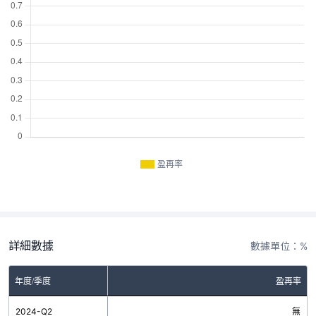
盈再率
詳細數據
數據單位：%
年度/季度
盈再率
2024-Q2
無