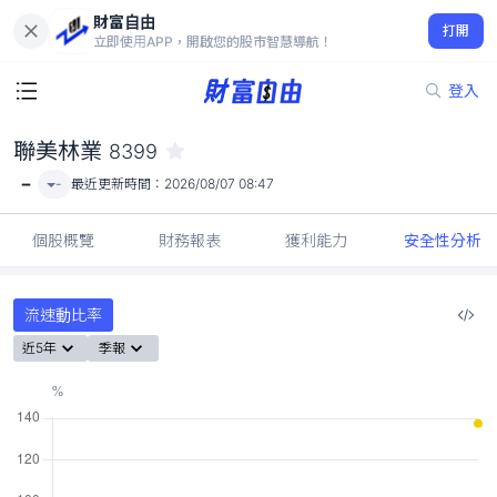
財富自由
聯美林業 8399
打開
-
立即使用APP，開啟您的股市智慧導航！
登入
聯美林業
8399
-
-
最近更新時間：
2026/08/07 08:47
個股概覽
財務報表
獲利能力
安全性分析
流速動比率
近5年
季報