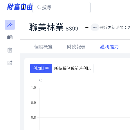
-
聯美林業
最近更新時間：
-
8399
個股概覽
財務報表
獲利能力
利潤比率
所得稅佔稅前淨利比