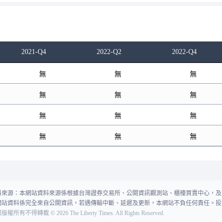
2021-Q4
2022-Q2
2022-Q4
無
無
無
無
無
無
無
無
無
無
無
無
料來源：本網站資料來源係根據台灣證券交易所、公開資訊觀測站、櫃檯買賣中心，及
網站資料係完全來自公開資訊，若遇傳輸中斷、延遲及更新，本網站不負任何責任。投
報版權所有不得轉載
©
2026
The Liberty Times. All Rights Reserved.