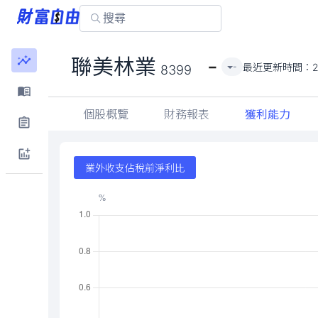
-
聯美林業
最近更新時間：
-
8399
個股概覽
財務報表
獲利能力
業外收支佔稅前淨利比