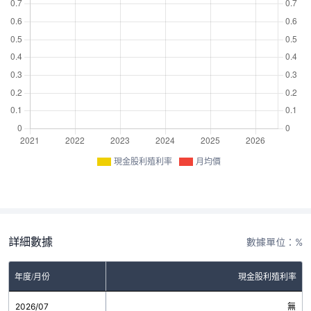
現金股利殖利率
月均價
詳細數據
數據單位：%
年度/月份
現金股利殖利率
2026/07
無