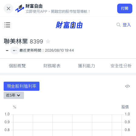
財富自由
聯美林業 8399
打開
-
立即使用APP，開啟您的股市智慧導航！
登入
聯美林業
8399
-
-
最近更新時間：
2026/08/10 19:44
個股概覽
財務報表
獲利能力
安全性分析
現金股利殖利率
近5年