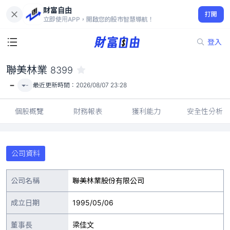
財富自由
聯美林業 8399
打開
-
立即使用APP，開啟您的股市智慧導航！
登入
聯美林業
8399
-
-
最近更新時間：
2026/08/07 23:28
個股概覽
財務報表
獲利能力
安全性分析
公司資料
公司名稱
聯美林業股份有限公司
成立日期
1995/05/06
董事長
梁佳文