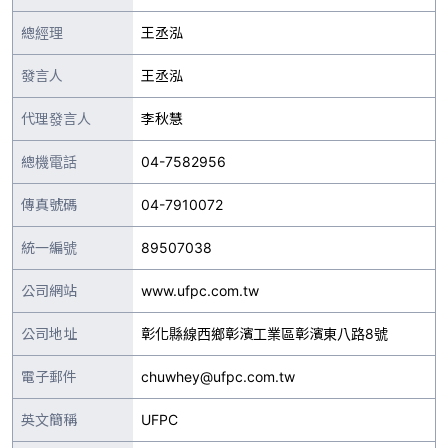
總經理
王丞泓
發言人
王丞泓
代理發言人
李秋慧
總機電話
04-7582956
傳真號碼
04-7910072
統一編號
89507038
公司網站
www.ufpc.com.tw
公司地址
彰化縣線西鄉彰濱工業區彰濱東八路8號
電子郵件
chuwhey@ufpc.com.tw
英文簡稱
UFPC