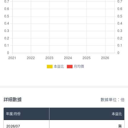
本益比
月均價
詳細數據
數據單位：倍
年度/月份
本益比
2026/07
無