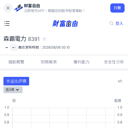
財富自由
森霸電力 8391
打開
-
立即使用APP，開啟您的股市智慧導航！
登入
森霸電力
8391
-
-
最近更新時間：
2026/08/06 05:10
個股概覽
財務報表
獲利能力
安全性分析
本益比評價
近5年