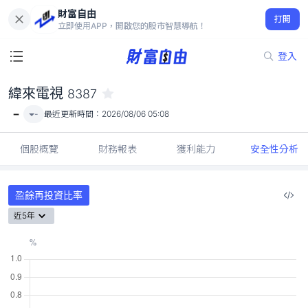
財富自由
緯來電視 8387
打開
-
立即使用APP，開啟您的股市智慧導航！
登入
緯來電視
8387
-
-
最近更新時間：
2026/08/06 05:08
個股概覽
財務報表
獲利能力
安全性分析
盈餘再投資比率
近5年