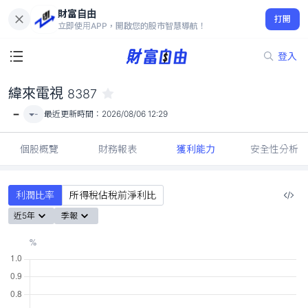
財富自由
緯來電視 8387
打開
-
立即使用APP，開啟您的股市智慧導航！
登入
緯來電視
8387
-
-
最近更新時間：
2026/08/06 12:29
個股概覽
財務報表
獲利能力
安全性分析
利潤比率
所得稅佔稅前淨利比
近5年
季報