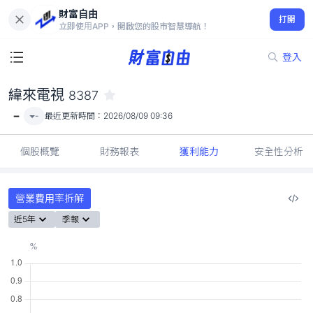
財富自由
緯來電視 8387
打開
-
立即使用APP，開啟您的股市智慧導航！
登入
緯來電視
8387
-
-
最近更新時間：
2026/08/09 09:36
個股概覽
財務報表
獲利能力
安全性分析
營業費用率拆解
近5年
季報