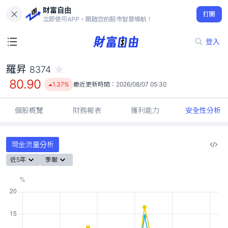
財富自由
羅昇 8374
打開
80.90
1.37%
立即使用APP，開啟您的股市智慧導航！
登入
羅昇
8374
80.90
1.37%
最近更新時間：
2026/08/07 05:30
個股概覽
財務報表
獲利能力
安全性分析
現金流量分析
近5年
季報