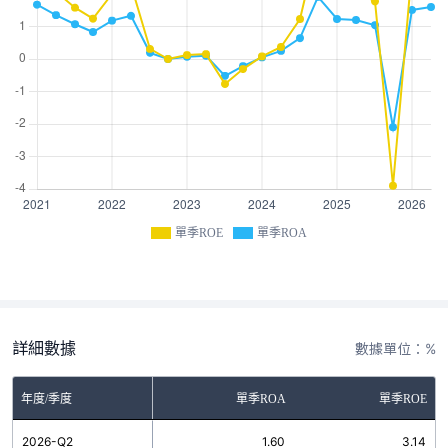
單季ROE
單季ROA
詳細數據
數據單位：%
年度/季度
單季ROA
單季ROE
2026-Q2
1.60
3.14