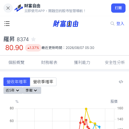
財富自由
羅昇 8374
打開
80.90
1.37%
立即使用APP，開啟您的股市智慧導航！
登入
羅昇
8374
80.90
1.37%
最近更新時間：
2026/08/07 05:30
個股概覽
財務報表
獲利能力
安全性分析
營收年增率
營收季增率
近5年
季報