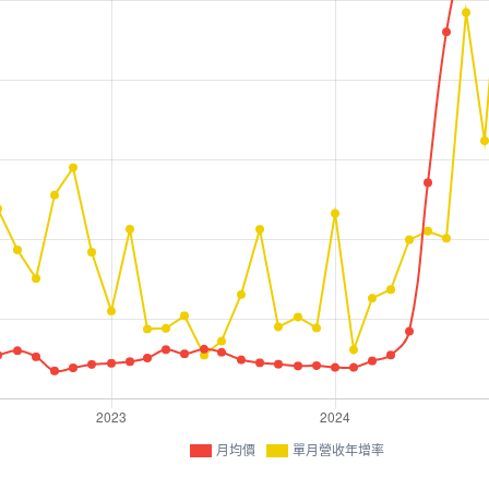
月均價
單月營收年增率