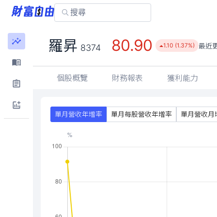
80.90
羅昇
最近
1.10 (1.37%)
8374
個股概覽
財務報表
獲利能力
單月營收年增率
單月每股營收年增率
單月營收月