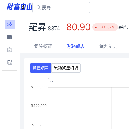
80.90
羅昇
最近
1.10 (1.37%)
8374
個股概覽
財務報表
獲利能力
資產項目
流動資產細項