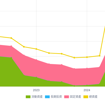
流動資產
長期投資
固定資產
總資產