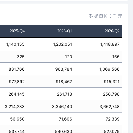
數據單位：千元
2025-Q4
2026-Q1
2026-Q2
1,140,155
1,202,051
1,418,897
325
120
166
831,766
963,784
1,069,566
977,892
918,467
915,321
264,145
261,718
258,798
3,214,283
3,346,140
3,662,748
56,650
71,606
72,339
537,744
540,630
527,079