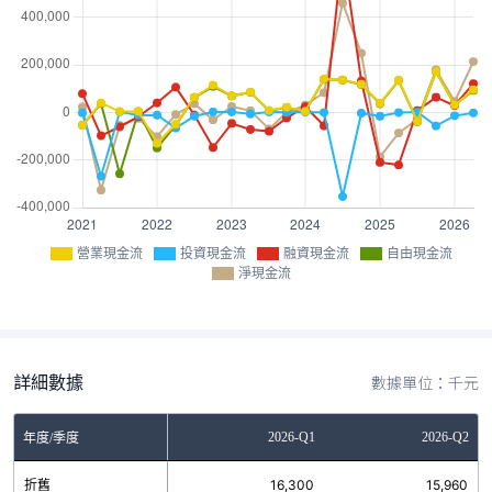
營業現金流
投資現金流
融資現金流
自由現金流
淨現金流
詳細數據
數據單位：千元
Q3
2025-Q4
2026-Q1
2026-Q2
年度/季度
7
折舊
16,753
16,300
15,960