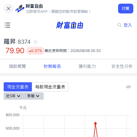
財富自由
羅昇 8374
打開
79.90
0.37%
立即使用APP，開啟您的股市智慧導航！
登入
羅昇
8374
79.90
0.37%
最近更新時間：
2026/08/06 05:30
個股概覽
財務報表
獲利能力
安全性分析
現金流量表
每股現金流量表
近5年
季報