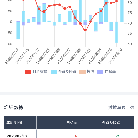
日收盤價
外資及陸資
投信
自營商
詳細數據
數據單位：張
年度/月份
自營商
外資及陸資
2026/07/13
4
-79