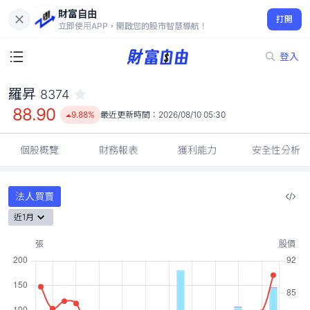
財富自由
羅昇 8374
打開
88.90
9.88%
立即使用APP，開啟您的股市智慧導航！
登入
羅昇
8374
88.90
9.88%
最近更新時間：
2026/08/10 05:30
個股概覽
財務報表
獲利能力
安全性分析
法人買賣
近1月