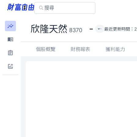
-
欣隆天然
最近更新時間：
2
-
8370
個股概覽
財務報表
獲利能力