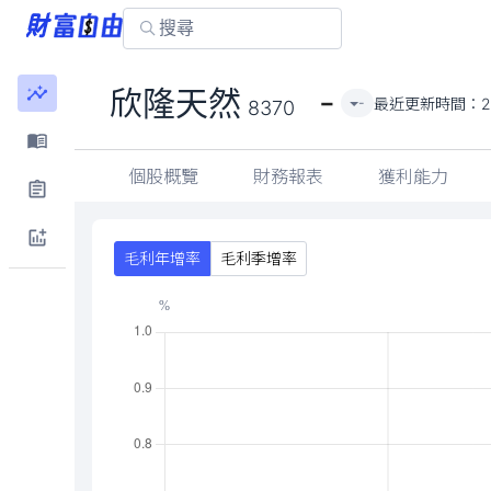
-
欣隆天然
最近更新時間：
2
-
8370
個股概覽
財務報表
獲利能力
毛利年增率
毛利季增率