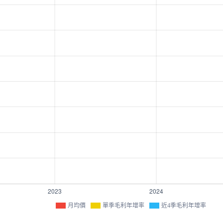
月均價
單季毛利年增率
近4季毛利年增率