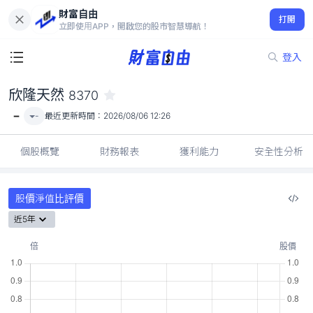
財富自由
欣隆天然 8370
打開
-
立即使用APP，開啟您的股市智慧導航！
登入
欣隆天然
8370
-
-
最近更新時間：
2026/08/06 12:26
個股概覽
財務報表
獲利能力
安全性分析
股價淨值比評價
近5年