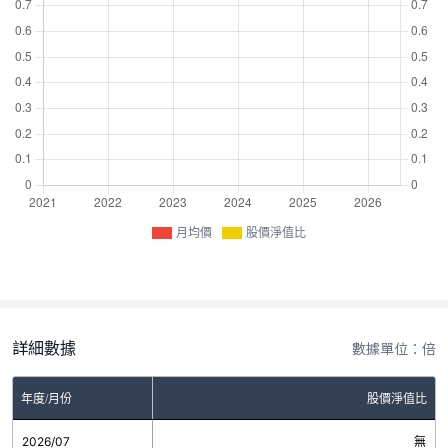
月均價
股價淨值比
詳細數據
數據單位：倍
年度/月份
股價淨值比
2026/07
無