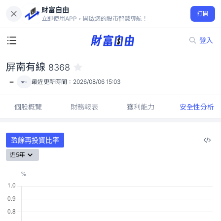
財富自由
屏南有線 8368
打開
-
立即使用APP，開啟您的股市智慧導航！
登入
屏南有線
8368
-
-
最近更新時間：
2026/08/06 15:03
個股概覽
財務報表
獲利能力
安全性分析
盈餘再投資比率
近5年