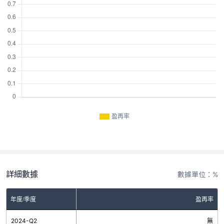
盈再率
詳細數據
數據單位：%
年度/季度
盈再率
2024-Q2
無