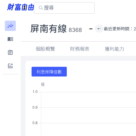
-
屏南有線
最近更新時間：
-
8368
個股概覽
財務報表
獲利能力
利息保障倍數