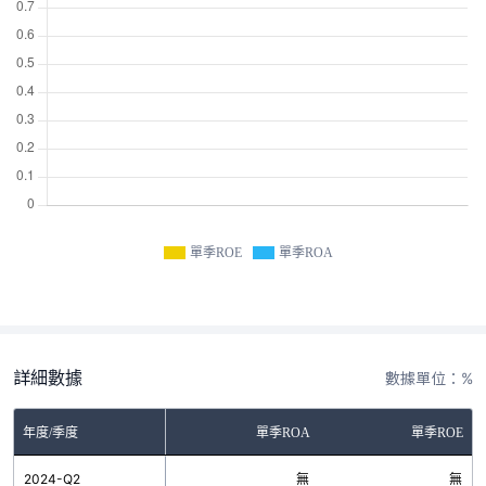
單季ROE
單季ROA
詳細數據
數據單位：%
年度/季度
單季ROA
單季ROE
2024-Q2
無
無