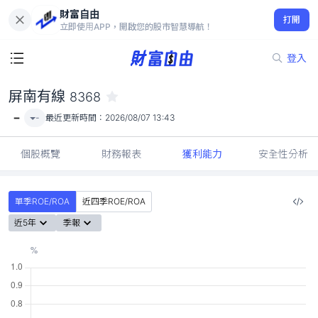
財富自由
屏南有線 8368
打開
-
立即使用APP，開啟您的股市智慧導航！
登入
屏南有線
8368
-
-
最近更新時間：
2026/08/07 13:43
個股概覽
財務報表
獲利能力
安全性分析
單季ROE/ROA
近四季ROE/ROA
近5年
季報