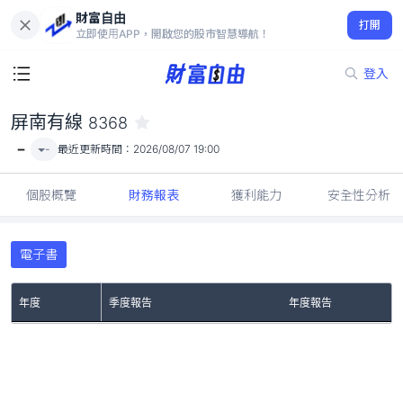
財富自由
屏南有線 8368
打開
-
立即使用APP，開啟您的股市智慧導航！
登入
屏南有線
8368
-
-
最近更新時間：
2026/08/07 19:00
個股概覽
財務報表
獲利能力
安全性分析
電子書
年度
季度報告
年度報告
No Rows To Show