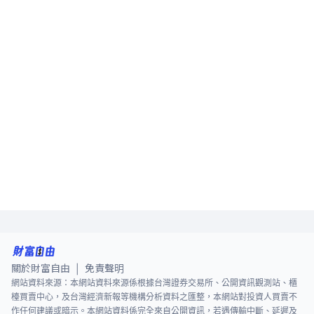
關於財富自由
免責聲明
|
網站資料來源：本網站資料來源係根據台灣證券交易所、公開資訊觀測站、櫃
檯買賣中心，及台灣經濟新報等機構分析資料之匯整，本網站對投資人買賣不
作任何建議或暗示。本網站資料係完全來自公開資訊，若遇傳輸中斷、延遲及