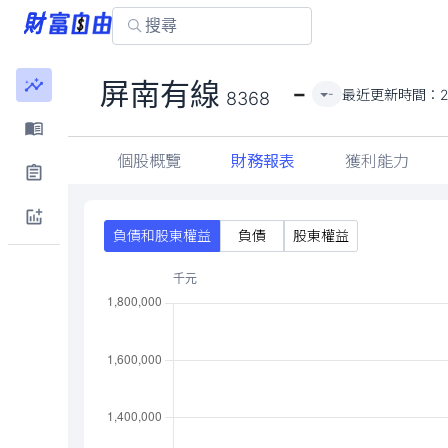
-
屏南有線
最近更新時間：
-
8368
個股概覽
財務報表
獲利能力
負債和股東權益
負債
股東權益