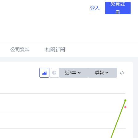
免費註
登入
冊
公司資料
相關新聞
近5年
季報