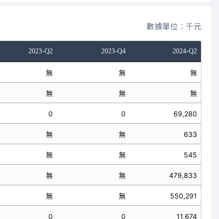
數據單位：千元
2023-Q2
2023-Q4
2024-Q2
無
無
無
無
無
無
0
0
69,280
無
無
633
無
無
545
無
無
479,833
無
無
550,291
0
0
11,674