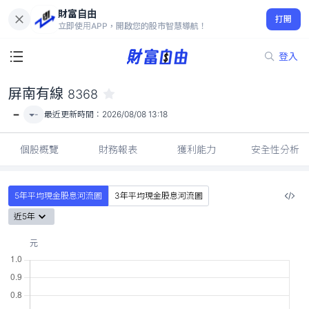
財富自由
屏南有線 8368
打開
-
立即使用APP，開啟您的股市智慧導航！
登入
屏南有線
8368
-
-
最近更新時間：
2026/08/08 13:18
個股概覽
財務報表
獲利能力
安全性分析
5年平均現金股息河流圖
3年平均現金股息河流圖
近5年