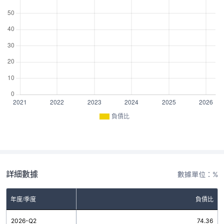
負債比
詳細數據
數據單位：%
年度/季度
負債比
2026-Q2
74.36