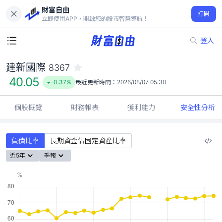
財富自由
建新國際 8367
打開
40.05
-0.37%
立即使用APP，開啟您的股市智慧導航！
登入
建新國際
8367
40.05
-0.37%
最近更新時間：
2026/08/07 05:30
個股概覽
財務報表
獲利能力
安全性分析
負債比率
長期資金佔固定資產比率
近5年
季報