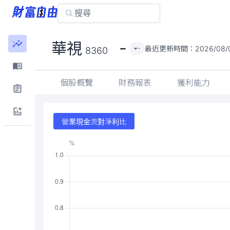
-
華視
最近更新時間：
2026/08/
-
8360
個股概覽
財務報表
獲利能力
營業現金流對淨利比