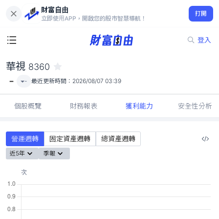
財富自由
華視 8360
打開
-
立即使用APP，開啟您的股市智慧導航！
登入
華視
8360
-
-
最近更新時間：
2026/08/07 03:39
個股概覽
財務報表
獲利能力
安全性分析
營運週轉
固定資產週轉
總資產週轉
近5年
季報