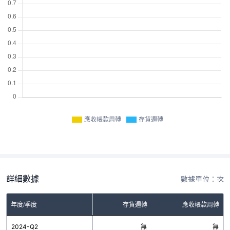
應收帳款周轉
存貨週轉
詳細數據
數據單位：次
年度/季度
存貨週轉
應收帳款周轉
2024-Q2
無
無