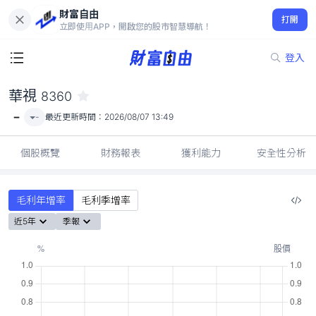
財富自由
華視 8360
打開
-
立即使用APP，開啟您的股市智慧導航！
登入
華視
8360
-
-
最近更新時間：
2026/08/07 13:49
個股概覽
財務報表
獲利能力
安全性分析
毛利年增率
毛利季增率
近5年
季報