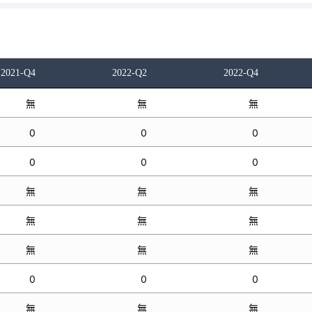
2021-Q4
2022-Q2
2022-Q4
無
無
無
0
0
0
0
0
0
無
無
無
無
無
無
無
無
無
0
0
0
無
無
無