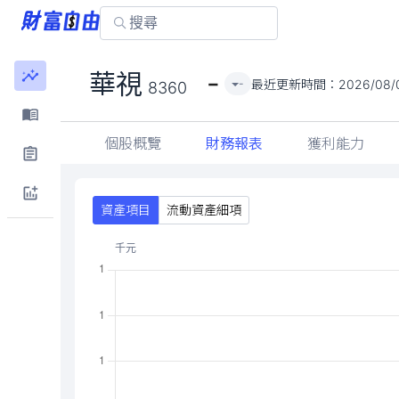
-
華視
最近更新時間：
2026/08/
-
8360
個股概覽
財務報表
獲利能力
資產項目
流動資產細項