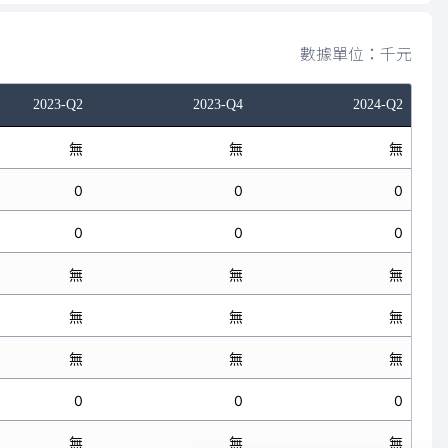
數據單位：千元
2023-Q2
2023-Q4
2024-Q2
無
無
無
0
0
0
0
0
0
無
無
無
無
無
無
無
無
無
0
0
0
無
無
無