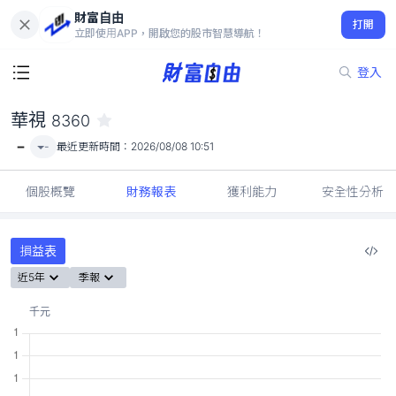
財富自由
華視 8360
打開
-
立即使用APP，開啟您的股市智慧導航！
登入
華視
8360
-
-
最近更新時間：
2026/08/08 10:51
個股概覽
財務報表
獲利能力
安全性分析
損益表
近5年
季報