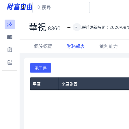
-
華視
最近更新時間：
2026/08/
-
8360
個股概覽
財務報表
獲利能力
電子書
年度
季度報告