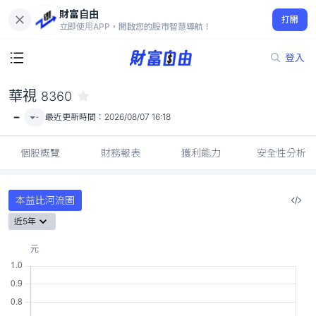
財富自由
華視 8360
打開
-
立即使用APP，開啟您的股市智慧導航！
登入
華視
8360
-
-
最近更新時間：
2026/08/07 16:18
個股概覽
財務報表
獲利能力
安全性分析
本益比河流圖
近5年