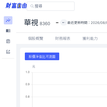
-
華視
最近更新時間：
2026/08/0
-
8360
個股概覽
財務報表
獲利能力
股價淨值比河流圖