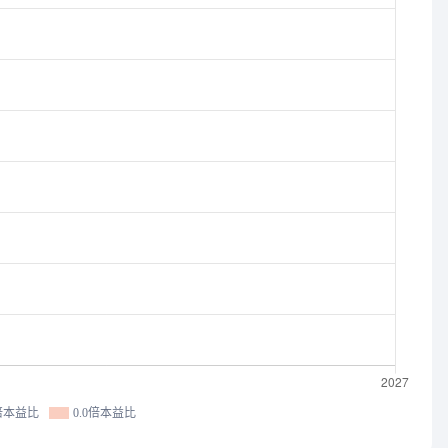
0倍本益比
0.0倍本益比