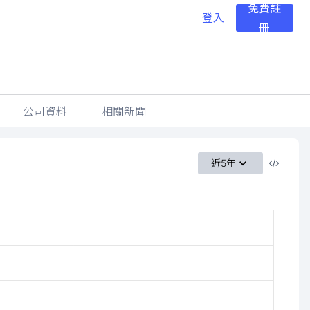
免費註
登入
冊
公司資料
相關新聞
近5年